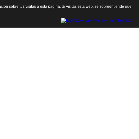
ación sobre tus visitas a esta página. Si visitas esta web, se sobreentiende que
Cerrar esta ventana