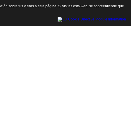
ación sobre tus visitas a esta página. Si visitas esta web, se sobreentiende que
Cerrar esta ventana