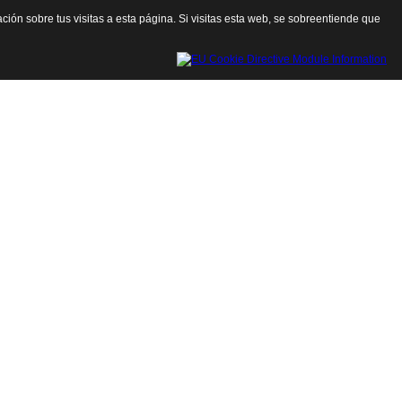
ación sobre tus visitas a esta página. Si visitas esta web, se sobreentiende que
Cerrar esta ventana