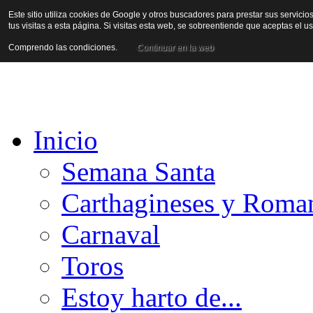
Este sitio utiliza cookies de Google y otros buscadores para prestar sus servicio
tus visitas a esta página. Si visitas esta web, se sobreentiende que aceptas el 
Comprendo las condiciones.
Continuar en la web
Inicio
Semana Santa
Carthagineses y Roma
Carnaval
Toros
Estoy harto de...