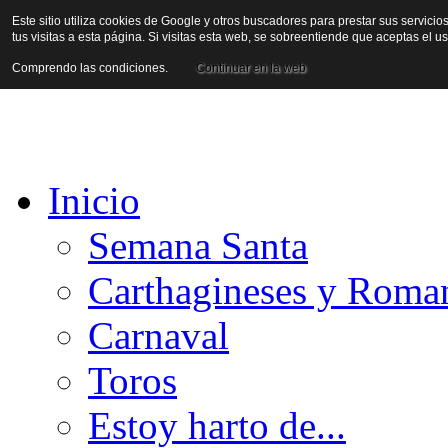
Este sitio utiliza cookies de Google y otros buscadores para prestar sus servicio
tus visitas a esta página. Si visitas esta web, se sobreentiende que aceptas el 
Comprendo las condiciones.
Continuar en la web
Inicio
Semana Santa
Carthagineses y Roma
Carnaval
Toros
Estoy harto de...