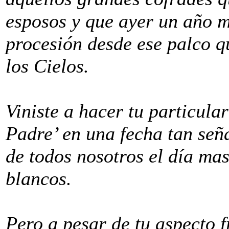
esposos y que ayer un año m
procesión desde ese palco q
los Cielos.
Viniste a hacer tu particular
Padre’ en una fecha tan señ
de todos nosotros el día ma
blancos.
Pero a pesar de tu aspecto f