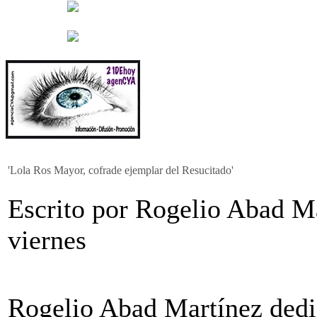
'Lola Ros Mayor, cofrade ejemplar del Resucitado'
Escrito por Rogelio Abad Ma
viernes
Rogelio Abad Martínez dedic