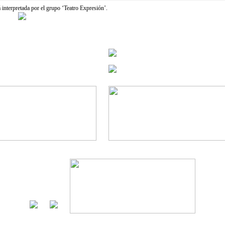
 interpretada por el grupo ‘Teatro Expresión’.