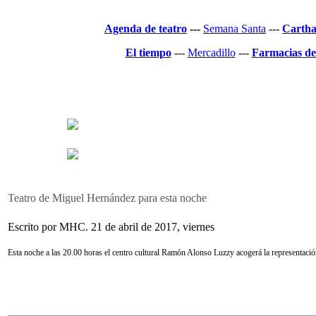
Agenda de teatro
---
Semana Santa
---
Cartha
El tiempo
---
Mercadillo
---
Farmacias de
Teatro de Miguel Hernández para esta noche
Escrito por MHC. 21 de abril de 2017, viernes
Esta noche a las 20.00 horas el centro cultural Ramón Alonso Luzzy acogerá la representació